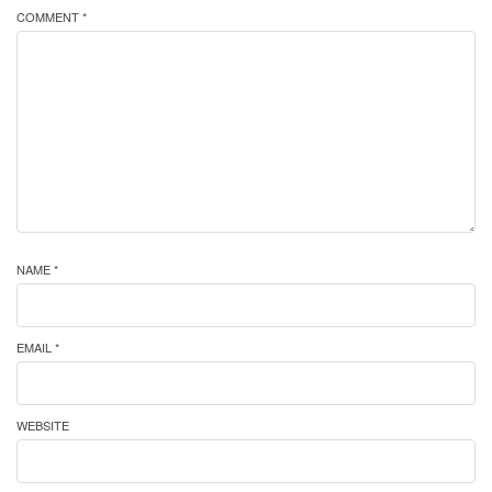
COMMENT *
NAME *
EMAIL *
WEBSITE