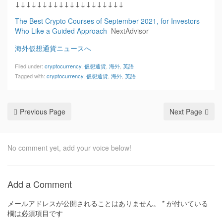
↓↓↓↓↓↓↓↓↓↓↓↓↓↓↓↓↓↓↓↓
The Best Crypto Courses of September 2021, for Investors
Who Like a Guided Approach
NextAdvisor
海外仮想通貨ニュースへ
Filed under:
cryptocurrency
,
仮想通貨
,
海外
,
英語
Tagged with:
cryptocurrency
,
仮想通貨
,
海外
,
英語
Previous Page
Next Page
No comment yet, add your voice below!
Add a Comment
メールアドレスが公開されることはありません。
*
が付いている
欄は必須項目です