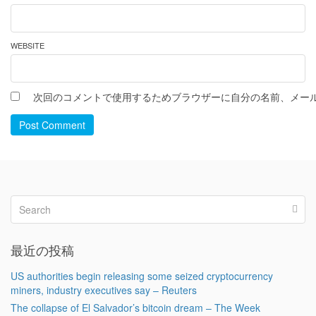
WEBSITE
次回のコメントで使用するためブラウザーに自分の名前、メー
Post Comment
最近の投稿
US authorities begin releasing some seized cryptocurrency
miners, industry executives say – Reuters
The collapse of El Salvador’s bitcoin dream – The Week