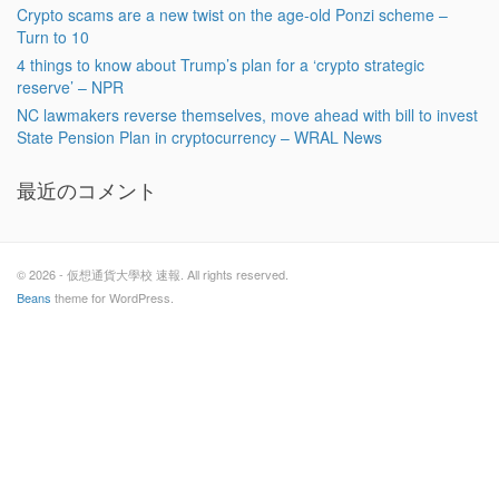
Crypto scams are a new twist on the age-old Ponzi scheme –
Turn to 10
4 things to know about Trump’s plan for a ‘crypto strategic
reserve’ – NPR
NC lawmakers reverse themselves, move ahead with bill to invest
State Pension Plan in cryptocurrency – WRAL News
最近のコメント
© 2026 - 仮想通貨大學校 速報. All rights reserved.
Beans
theme for WordPress.