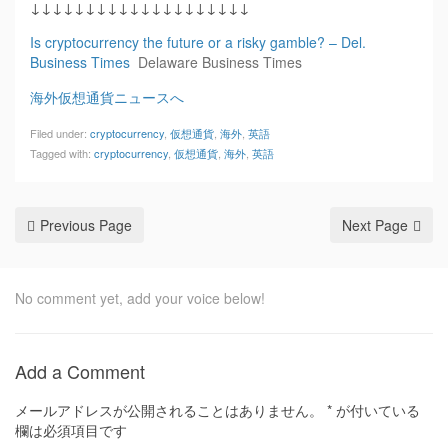
↓↓↓↓↓↓↓↓↓↓↓↓↓↓↓↓↓↓↓↓
Is cryptocurrency the future or a risky gamble? – Del.
Business Times
Delaware Business Times
海外仮想通貨ニュースへ
Filed under:
cryptocurrency
,
仮想通貨
,
海外
,
英語
Tagged with:
cryptocurrency
,
仮想通貨
,
海外
,
英語
Previous Page
Next Page
No comment yet, add your voice below!
Add a Comment
メールアドレスが公開されることはありません。
*
が付いている
欄は必須項目です