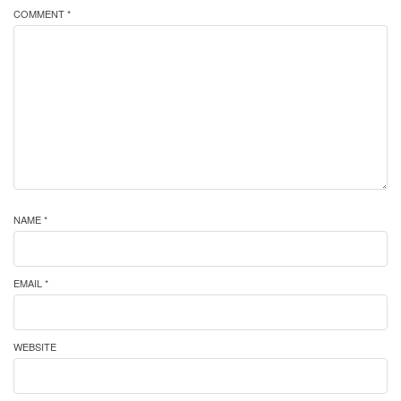
COMMENT *
NAME *
EMAIL *
WEBSITE