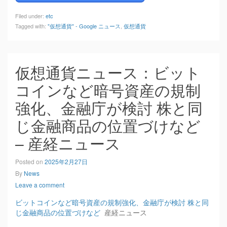
Filed under:
etc
Tagged with:
"仮想通貨" - Google ニュース
,
仮想通貨
仮想通貨ニュース：ビット
コインなど暗号資産の規制
強化、金融庁が検討 株と同
じ金融商品の位置づけなど
– 産経ニュース
Posted on
2025年2月27日
By
News
Leave a comment
ビットコインなど暗号資産の規制強化、金融庁が検討 株と同
じ金融商品の位置づけなど
産経ニュース