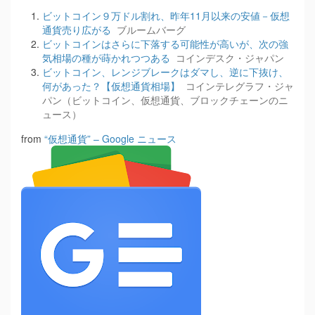
ビットコイン９万ドル割れ、昨年11月以来の安値－仮想
通貨売り広がる
ブルームバーグ
ビットコインはさらに下落する可能性が高いが、次の強
気相場の種が蒔かれつつある
コインデスク・ジャパン
ビットコイン、レンジブレークはダマし、逆に下抜け、
何があった？【仮想通貨相場】
コインテレグラフ・ジャ
パン（ビットコイン、仮想通貨、ブロックチェーンのニ
ュース）
from
“仮想通貨” – Google ニュース