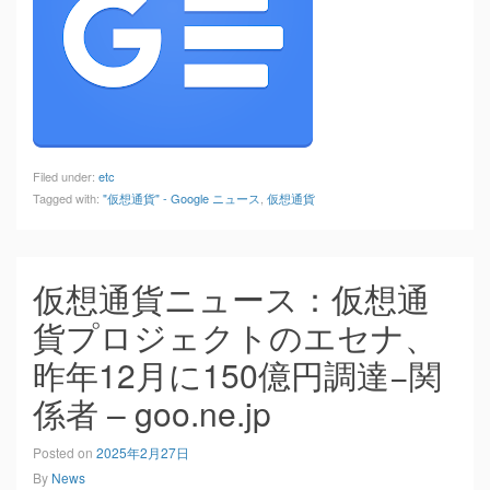
Filed under:
etc
Tagged with:
"仮想通貨" - Google ニュース
,
仮想通貨
仮想通貨ニュース：仮想通
貨プロジェクトのエセナ、
昨年12月に150億円調達−関
係者 – goo.ne.jp
Posted on
2025年2月27日
By
News