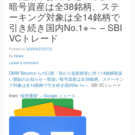
暗号資産は全38銘柄、ステ
ーキング対象は全14銘柄で
引き続き国内No.1※～ – SBI
VCトレード
Posted on
2025年2月27日
By
News
Leave a comment
DMM Bitcoinからの口座・預かり資産移管に伴う14銘柄取扱
い開始のお知らせ～取扱い暗号資産は全38銘柄、ステーキン
グ対象は全14銘柄で引き続き国内No.1※～
SBI VCトレード
from
“仮想通貨” – Google ニュース