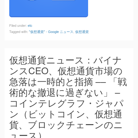
Filed under:
etc
Tagged with:
"仮想通貨" - Google ニュース
,
仮想通貨
仮想通貨ニュース：バイナ
ンスCEO、仮想通貨市場の
急落は一時的と指摘 –– 「戦
術的な撤退に過ぎない」 –
コインテレグラフ・ジャパ
ン（ビットコイン、仮想通
貨、ブロックチェーンのニ
ュース）