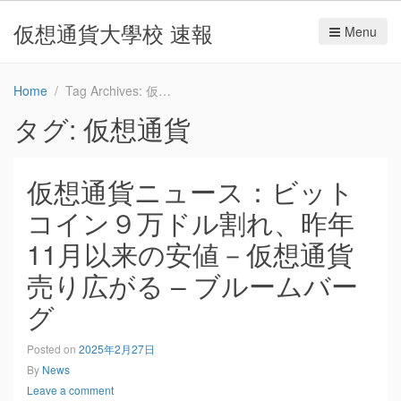
仮想通貨大學校 速報
Menu
Home
Tag Archives: 仮想通貨
タグ:
仮想通貨
仮想通貨ニュース：ビット
コイン９万ドル割れ、昨年
11月以来の安値－仮想通貨
売り広がる – ブルームバー
グ
Posted on
2025年2月27日
By
News
Leave a comment