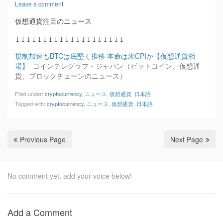
Leave a comment
仮想通貨注目のニュース
↓↓↓↓↓↓↓↓↓↓↓↓↓↓↓↓↓↓↓↓
規制加速もBTCは底堅く推移 本命は米CPIか【仮想通貨相
場】
コインテレグラフ・ジャパン（ビットコイン、仮想通
貨、ブロックチェーンのニュース）
Filed under:
cryptocurrency
,
ニュース
,
仮想通貨
,
日本語
Tagged with:
cryptocurrency
,
ニュース
,
仮想通貨
,
日本語
Previous Page
Next Page
No comment yet, add your voice below!
Add a Comment