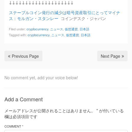
↓↓↓↓↓↓↓↓↓↓↓↓↓↓↓↓↓↓↓↓
ステーブルコイン発行の減少は暗号資産取引にとってマイナ
ス：モルガン・スタンレー
コインデスク・ジャパン
Filed under:
cryptocurrency
,
ニュース
,
仮想通貨
,
日本語
Tagged with:
cryptocurrency
,
ニュース
,
仮想通貨
,
日本語
Previous Page
Next Page
No comment yet, add your voice below!
Add a Comment
メールアドレスが公開されることはありません。
*
が付いている
欄は必須項目です
COMMENT *